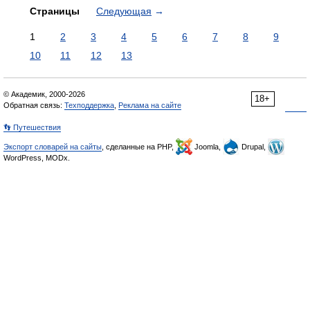
Страницы
Следующая
→
1
2
3
4
5
6
7
8
9
10
11
12
13
© Академик, 2000-2026
18+
Обратная связь:
Техподдержка
,
Реклама на сайте
👣 Путешествия
Экспорт словарей на сайты
, сделанные на PHP,
Joomla,
Drupal,
WordPress, MODx.