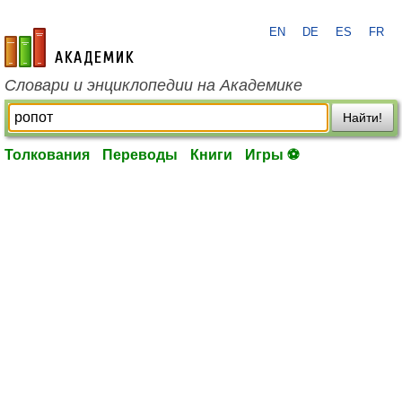
EN
DE
ES
FR
academic.ru
Словари и энциклопедии на Академике
Найти!
Толкования
Переводы
Книги
Игры ⚽